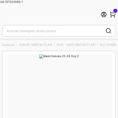
UA-107200665-1
Anasayfa
GÜNCEL DERS NOTLARI
2023 - 2024 DERS NOTLARI
GÜZ DÖNEMİ