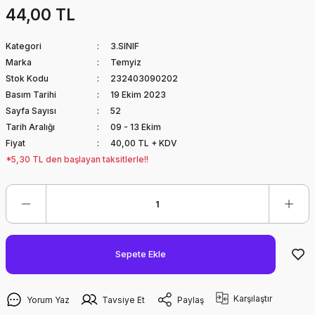
44,00 TL
Kategori
3.SINIF
Marka
Temyiz
Stok Kodu
232403090202
Basım Tarihi
19 Ekim 2023
Sayfa Sayısı
52
Tarih Aralığı
09 - 13 Ekim
Fiyat
40,00 TL + KDV
*5,30 TL den başlayan taksitlerle!!
Sepete Ekle
Karşılaştır
Yorum Yaz
Tavsiye Et
Paylaş