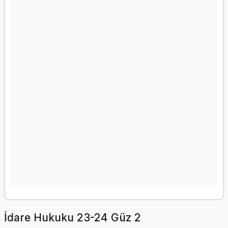
İdare Hukuku 23-24 Güz 2