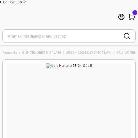
UA-107200665-1
Anasayfa
GÜNCEL DERS NOTLARI
2023 - 2024 DERS NOTLARI
GÜZ DÖNEMİ