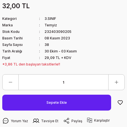
32,00 TL
Kategori
3.SINIF
Marka
Temyiz
Stok Kodu
232403090205
Basım Tarihi
08 Kasım 2023
Sayfa Sayısı
38
Tarih Aralığı
30 Ekim - 03 Kasım
Fiyat
29,09 TL + KDV
*3,86 TL den başlayan taksitlerle!!
Sepete Ekle
Karşılaştır
Yorum Yaz
Tavsiye Et
Paylaş