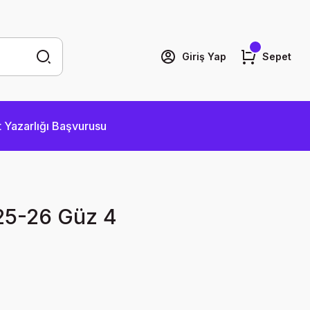
Giriş Yap
Sepet
 Yazarlığı Başvurusu
25-26 Güz 4