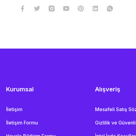
Kurumsal
Alışveriş
İletişim
Mesafeli Satış S
İletişim Formu
Gizlilik ve Güvenl
Havale Bildirim Formu
İptal İade Koşullar