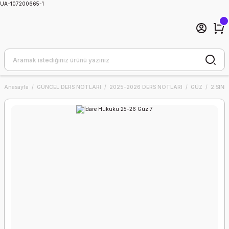
UA-107200665-1
Anasayfa
GÜNCEL DERS NOTLARI
2025-2026 DERS NOTLARI
GÜZ
2.SINIF