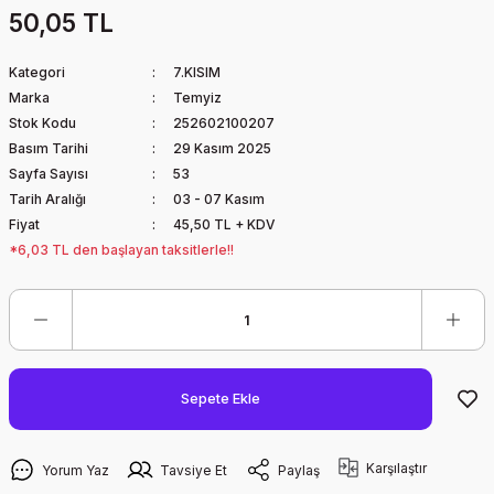
50,05 TL
Kategori
7.KISIM
Marka
Temyiz
Stok Kodu
252602100207
Basım Tarihi
29 Kasım 2025
Sayfa Sayısı
53
Tarih Aralığı
03 - 07 Kasım
Fiyat
45,50 TL + KDV
*6,03 TL den başlayan taksitlerle!!
Sepete Ekle
Karşılaştır
Yorum Yaz
Tavsiye Et
Paylaş