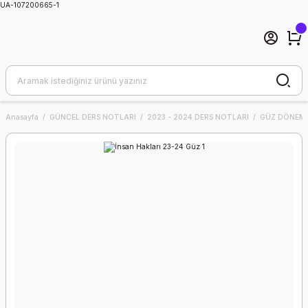
UA-107200665-1
Anasayfa
GÜNCEL DERS NOTLARI
2023 - 2024 DERS NOTLARI
GÜZ DÖNEMİ