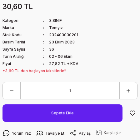
30,60 TL
Kategori
3.SINIF
Marka
Temyiz
Stok Kodu
232403030201
Basım Tarihi
23 Ekim 2023
Sayfa Sayısı
36
Tarih Aralığı
02 - 06 Ekim
Fiyat
27,82 TL + KDV
*3,69 TL den başlayan taksitlerle!!
Sepete Ekle
Karşılaştır
Yorum Yaz
Tavsiye Et
Paylaş