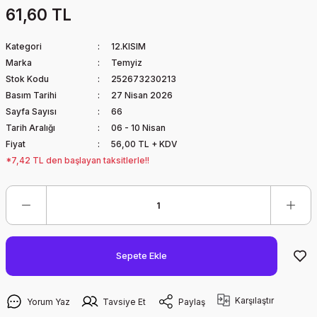
61,60 TL
Kategori
12.KISIM
Marka
Temyiz
Stok Kodu
252673230213
Basım Tarihi
27 Nisan 2026
Sayfa Sayısı
66
Tarih Aralığı
06 - 10 Nisan
Fiyat
56,00 TL + KDV
*7,42 TL den başlayan taksitlerle!!
Sepete Ekle
Karşılaştır
Yorum Yaz
Tavsiye Et
Paylaş