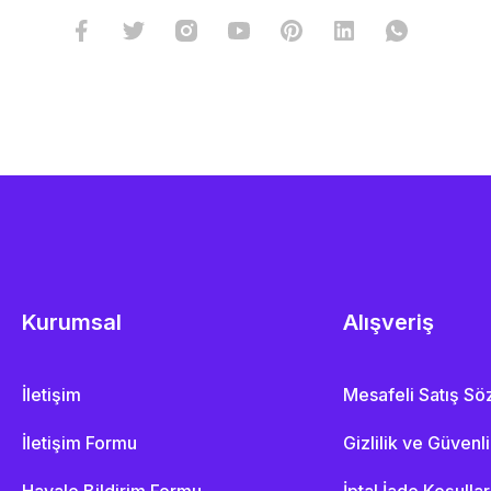
Kurumsal
Alışveriş
İletişim
Mesafeli Satış S
İletişim Formu
Gizlilik ve Güvenl
Havale Bildirim Formu
İptal İade Koşullar