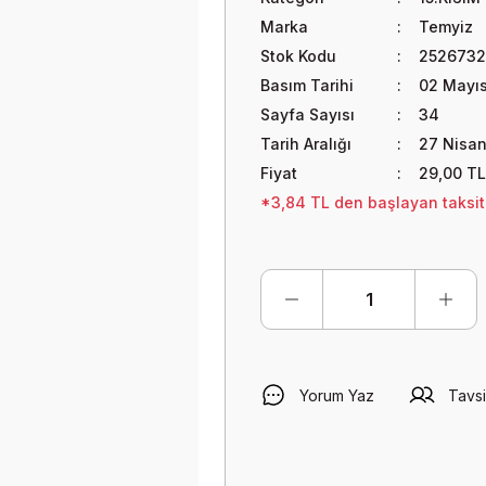
Marka
Temyiz
Stok Kodu
2526732
Basım Tarihi
02 Mayı
Sayfa Sayısı
34
Tarih Aralığı
27 Nisan
Fiyat
29,00 TL
*3,84 TL den başlayan taksitl
Yorum Yaz
Tavsi