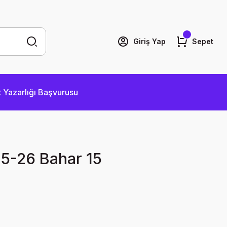
Giriş Yap
Sepet
 Yazarlığı Başvurusu
25-26 Bahar 15