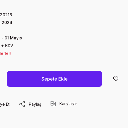
30216
s 2026
 - 01 Mayıs
 + KDV
erle!!
Sepete Ekle
Karşılaştır
ye Et
Paylaş