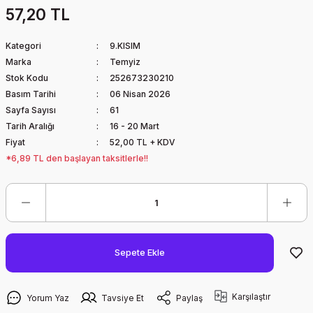
57,20 TL
Kategori
9.KISIM
Marka
Temyiz
Stok Kodu
252673230210
Basım Tarihi
06 Nisan 2026
Sayfa Sayısı
61
Tarih Aralığı
16 - 20 Mart
Fiyat
52,00 TL + KDV
*6,89 TL den başlayan taksitlerle!!
Sepete Ekle
Karşılaştır
Yorum Yaz
Tavsiye Et
Paylaş