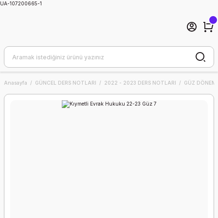
UA-107200665-1
Anasayfa
GÜNCEL DERS NOTLARI
2022 - 2023 DERS NOTLARI
GÜZ DÖNEMİ