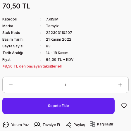
70,50 TL
Kategori
7.KISIM
Marka
Temyiz
Stok Kodu
222303110207
Basım Tarihi
21 Kasım 2022
Sayfa Sayısı
83
Tarih Aralığı
14 - 18 Kasım
Fiyat
64,09 TL + KDV
*8,50 TL den başlayan taksitlerle!!
Sepete Ekle
Karşılaştır
Yorum Yaz
Tavsiye Et
Paylaş