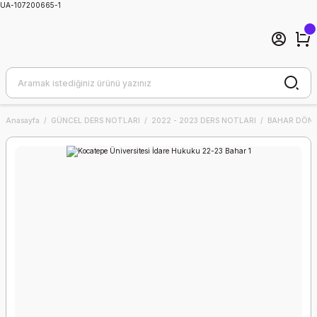
UA-107200665-1
Anasayfa
GÜNCEL DERS NOTLARI
2022 - 2023 DERS NOTLARI
BAHAR DÖNE