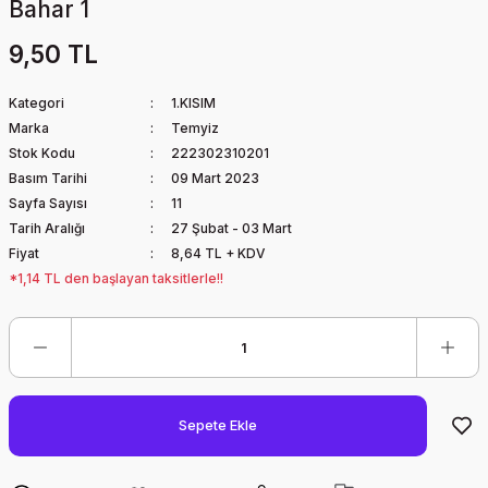
Bahar 1
9,50 TL
Kategori
1.KISIM
Marka
Temyiz
Stok Kodu
222302310201
Basım Tarihi
09 Mart 2023
Sayfa Sayısı
11
Tarih Aralığı
27 Şubat - 03 Mart
Fiyat
8,64 TL + KDV
*1,14 TL den başlayan taksitlerle!!
Sepete Ekle