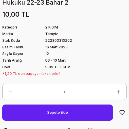
Hukuku 22-23 Bahar 2
10,00 TL
Kategori
2.KISIM
Marka
Temyiz
Stok Kodu
222303310202
Basım Tarihi
16 Mart 2023
Sayfa Sayısı
12
Tarih Aralığı
06 - 10 Mart
Fiyat
9,09 TL + KDV
*1,20 TL den başlayan taksitlerle!!
Sepete Ekle