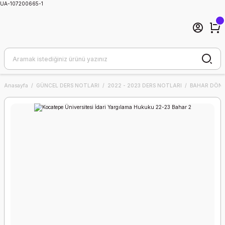
UA-107200665-1
Anasayfa
GÜNCEL DERS NOTLARI
2022 - 2023 DERS NOTLARI
BAHAR DÖNE