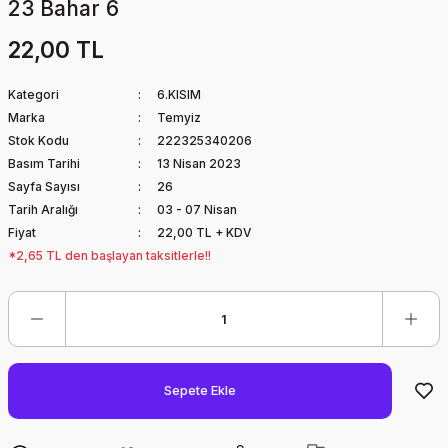
23 Bahar 6
22,00 TL
Kategori
6.KISIM
Marka
Temyiz
Stok Kodu
222325340206
Basım Tarihi
13 Nisan 2023
Sayfa Sayısı
26
Tarih Aralığı
03 - 07 Nisan
Fiyat
22,00 TL + KDV
*2,65 TL den başlayan taksitlerle!!
Sepete Ekle