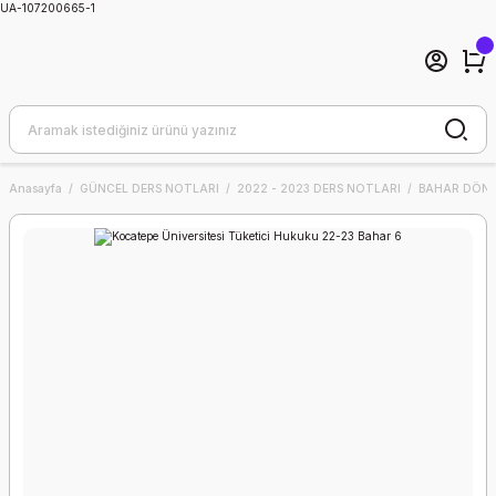
UA-107200665-1
Anasayfa
GÜNCEL DERS NOTLARI
2022 - 2023 DERS NOTLARI
BAHAR DÖNE