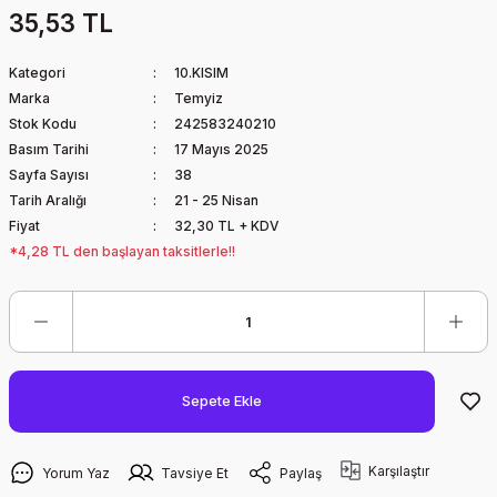
35,53 TL
Kategori
10.KISIM
Marka
Temyiz
Stok Kodu
242583240210
Basım Tarihi
17 Mayıs 2025
Sayfa Sayısı
38
Tarih Aralığı
21 - 25 Nisan
Fiyat
32,30 TL + KDV
*4,28 TL den başlayan taksitlerle!!
Sepete Ekle
Karşılaştır
Yorum Yaz
Tavsiye Et
Paylaş