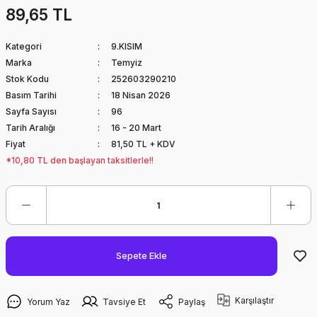
89,65 TL
Kategori
9.KISIM
Marka
Temyiz
Stok Kodu
252603290210
Basım Tarihi
18 Nisan 2026
Sayfa Sayısı
96
Tarih Aralığı
16 - 20 Mart
Fiyat
81,50 TL + KDV
*10,80 TL den başlayan taksitlerle!!
Sepete Ekle
Karşılaştır
Yorum Yaz
Tavsiye Et
Paylaş