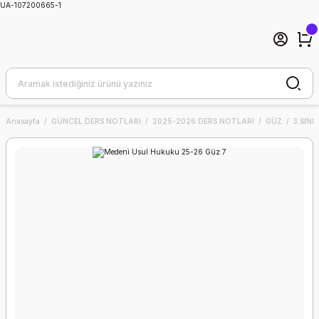
UA-107200665-1
Anasayfa
GÜNCEL DERS NOTLARI
2025-2026 DERS NOTLARI
GÜZ
3.SINIF