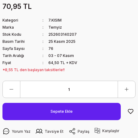
70,95 TL
Kategori
7.KISIM
Marka
Temyiz
Stok Kodu
252603140207
Basım Tarihi
25 Kasım 2025
Sayfa Sayısı
76
Tarih Aralığı
03 - 07 Kasım
Fiyat
64,50 TL + KDV
*8,55 TL den başlayan taksitlerle!!
Sepete Ekle
Karşılaştır
Yorum Yaz
Tavsiye Et
Paylaş