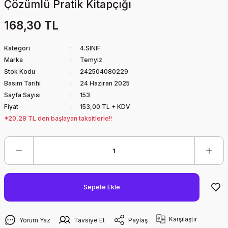
Çözümlü Pratik Kitapçığı
168,30 TL
Kategori
4.SINIF
Marka
Temyiz
Stok Kodu
242504080229
Basım Tarihi
24 Haziran 2025
Sayfa Sayısı
153
Fiyat
153,00 TL + KDV
*20,28 TL den başlayan taksitlerle!!
Sepete Ekle
Karşılaştır
Yorum Yaz
Tavsiye Et
Paylaş