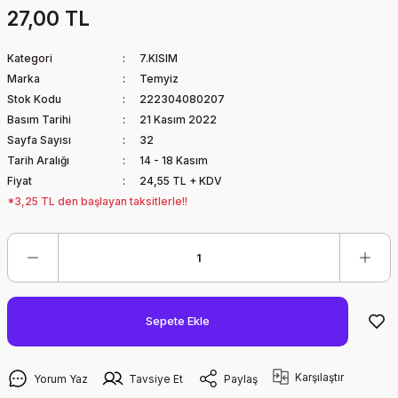
27,00 TL
Kategori
7.KISIM
Marka
Temyiz
Stok Kodu
222304080207
Basım Tarihi
21 Kasım 2022
Sayfa Sayısı
32
Tarih Aralığı
14 - 18 Kasım
Fiyat
24,55 TL + KDV
*3,25 TL den başlayan taksitlerle!!
Sepete Ekle
Karşılaştır
Yorum Yaz
Tavsiye Et
Paylaş