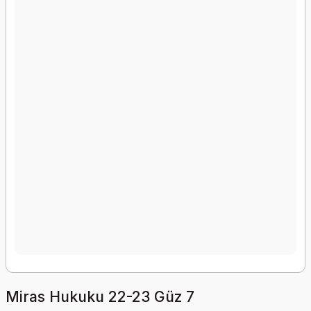
Miras Hukuku 22-23 Güz 7