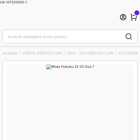
UA-107200665-1
Anasayfa
GÜNCEL DERS NOTLARI
2022 - 2023 DERS NOTLARI
GÜZ DÖNEMİ