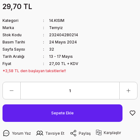
29,70 TL
Kategori
14.KISIM
Marka
Temyiz
Stok Kodu
232404280214
Basım Tarihi
24 Mayıs 2024
Sayfa Sayısı
32
Tarih Aralığı
13 - 17 Mayıs
Fiyat
27,00 TL + KDV
*3,58 TL den başlayan taksitlerle!!
Sepete Ekle
Karşılaştır
Yorum Yaz
Tavsiye Et
Paylaş