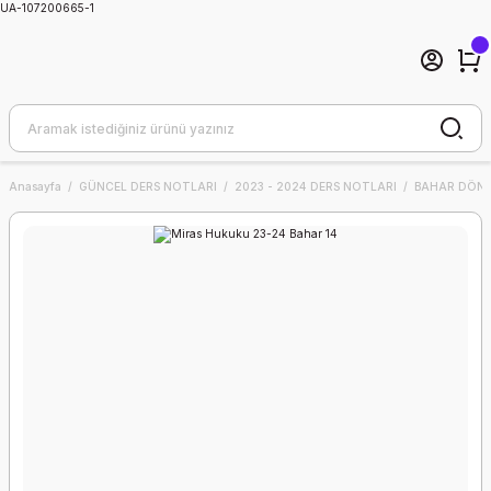
UA-107200665-1
Anasayfa
GÜNCEL DERS NOTLARI
2023 - 2024 DERS NOTLARI
BAHAR DÖNE