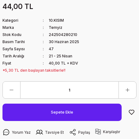
44,00 TL
Kategori
10.KISIM
Marka
Temyiz
Stok Kodu
242504280210
Basım Tarihi
30 Haziran 2025
Sayfa Sayısı
47
Tarih Aralığı
21 - 25 Nisan
Fiyat
40,00 TL + KDV
*5,30 TL den başlayan taksitlerle!!
Sepete Ekle
Karşılaştır
Yorum Yaz
Tavsiye Et
Paylaş