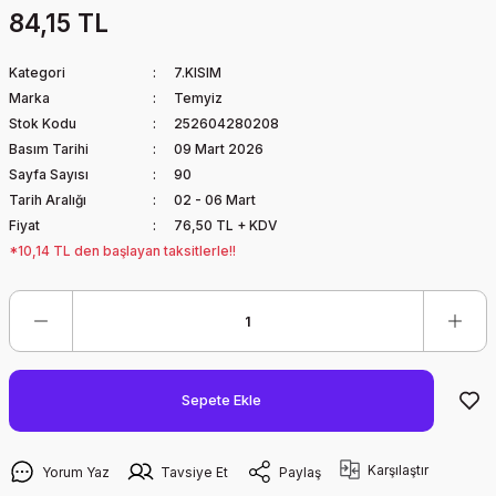
84,15 TL
Kategori
7.KISIM
Marka
Temyiz
Stok Kodu
252604280208
Basım Tarihi
09 Mart 2026
Sayfa Sayısı
90
Tarih Aralığı
02 - 06 Mart
Fiyat
76,50 TL + KDV
*10,14 TL den başlayan taksitlerle!!
Sepete Ekle
Karşılaştır
Yorum Yaz
Tavsiye Et
Paylaş