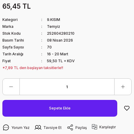
65,45 TL
Kategori
9.KISIM
Marka
Temyiz
Stok Kodu
252604280210
Basım Tarihi
08 Nisan 2026
Sayfa Sayısı
70
Tarih Aralığı
16 - 20 Mart
Fiyat
59,50 TL + KDV
*7,89 TL den başlayan taksitlerle!!
Sepete Ekle
Karşılaştır
Yorum Yaz
Tavsiye Et
Paylaş