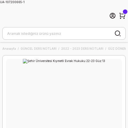
UA-107200665-1
Anasayfa
GÜNCEL DERS NOTLARI
2022 - 2023 DERS NOTLARI
GÜZ DÖNEMİ