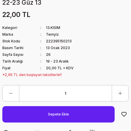
22-23 Güz 13
22,00 TL
Kategori
13.KISIM
Marka
Temyiz
Stok Kodu
222395150213
Basım Tarihi
13 Ocak 2023
Sayfa Sayısı
26
Tarih Aralığı
19 - 23 Aralık
Fiyat
20,00 TL + KDV
*2,65 TL den başlayan taksitlerle!!
Sepete Ekle