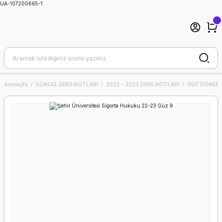
UA-107200665-1
Anasayfa
GÜNCEL DERS NOTLARI
2022 - 2023 DERS NOTLARI
GÜZ DÖNEMİ