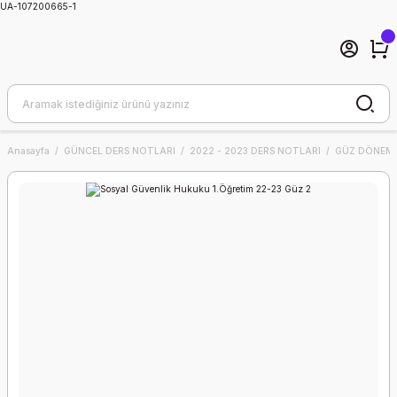
UA-107200665-1
Anasayfa
GÜNCEL DERS NOTLARI
2022 - 2023 DERS NOTLARI
GÜZ DÖNEMİ