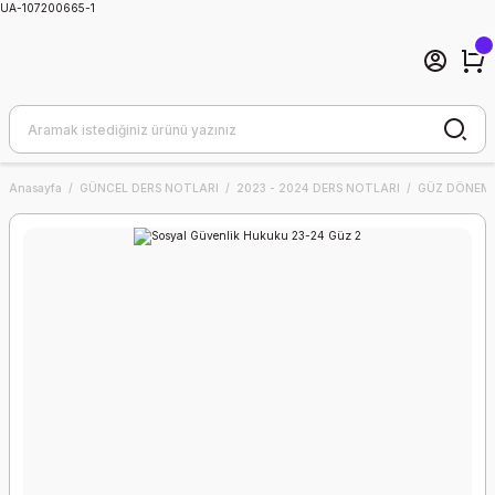
UA-107200665-1
Anasayfa
GÜNCEL DERS NOTLARI
2023 - 2024 DERS NOTLARI
GÜZ DÖNEMİ