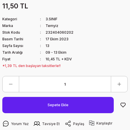
11,50 TL
Kategori
3.SINIF
Marka
Temyiz
Stok Kodu
232404060202
Basım Tarihi
17 Ekim 2023
Sayfa Sayısı
13
Tarih Aralığı
09 - 13 Ekim
Fiyat
10,45 TL + KDV
*1,39 TL den başlayan taksitlerle!!
Sepete Ekle
Karşılaştır
Yorum Yaz
Tavsiye Et
Paylaş