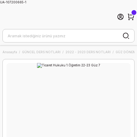
UA-107200665-1
Anasayfa
GÜNCEL DERS NOTLARI
2022 - 2023 DERS NOTLARI
GÜZ DÖNEMİ