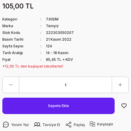
105,00 TL
Kategori
7.KISIM
Marka
Temyiz
Stok Kodu
222303050207
Basım Tarihi
21 Kasım 2022
Sayfa Sayısı
124
Tarih Aralığı
14 - 18 Kasım
Fiyat
95,45 TL + KDV
*12,65 TL den başlayan taksitlerle!!
Sepete Ekle
Karşılaştır
Yorum Yaz
Tavsiye Et
Paylaş