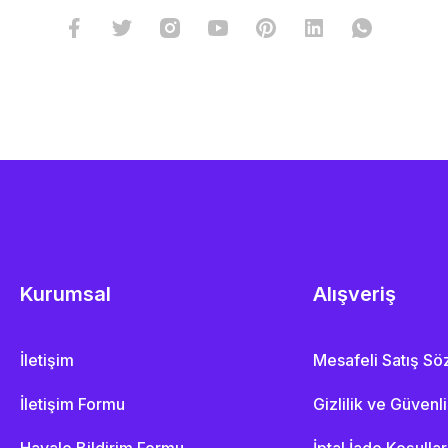
Kurumsal
Alışveriş
İletişim
Mesafeli Satış S
İletişim Formu
Gizlilik ve Güvenl
Havale Bildirim Formu
İptal İade Koşullar