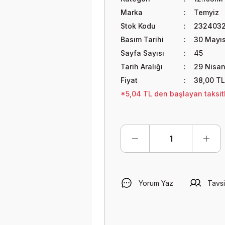
Marka
Temyiz
Stok Kodu
2324032
Basım Tarihi
30 Mayı
Sayfa Sayısı
45
Tarih Aralığı
29 Nisan
Fiyat
38,00 TL
*5,04 TL den başlayan taksitl
Yorum Yaz
Tavsi