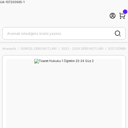
UA-107200665-1
Anasayfa
GÜNCEL DERS NOTLARI
2023 - 2024 DERS NOTLARI
GÜZ DÖNEMİ