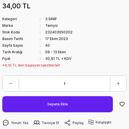
34,00 TL
Kategori
3.SINIF
Marka
Temyiz
Stok Kodu
232403050202
Basım Tarihi
17 Ekim 2023
Sayfa Sayısı
40
Tarih Aralığı
09 - 13 Ekim
Fiyat
30,91 TL + KDV
*4,10 TL den başlayan taksitlerle!!
Sepete Ekle
Karşılaştır
Yorum Yaz
Tavsiye Et
Paylaş