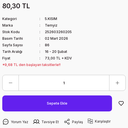
80,30 TL
Kategori
5.KISIM
Marka
Temyiz
Stok Kodu
252603260205
Basım Tarihi
02 Mart 2026
Sayfa Sayısı
86
Tarih Aralığı
16 - 20 Şubat
Fiyat
73,00 TL + KDV
*9,68 TL den başlayan taksitlerle!!
Sepete Ekle
Karşılaştır
Yorum Yaz
Tavsiye Et
Paylaş