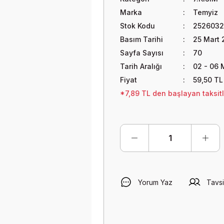
Marka
Temyiz
Stok Kodu
252603
Basım Tarihi
25 Mart 
Sayfa Sayısı
70
Tarih Aralığı
02 - 06 
Fiyat
59,50 TL
*7,89 TL den başlayan taksitl
Yorum Yaz
Tavsi