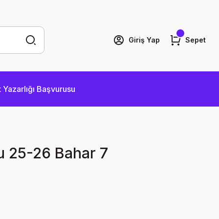
Giriş Yap
Sepet
 Yazarlığı Başvurusu
u 25-26 Bahar 7