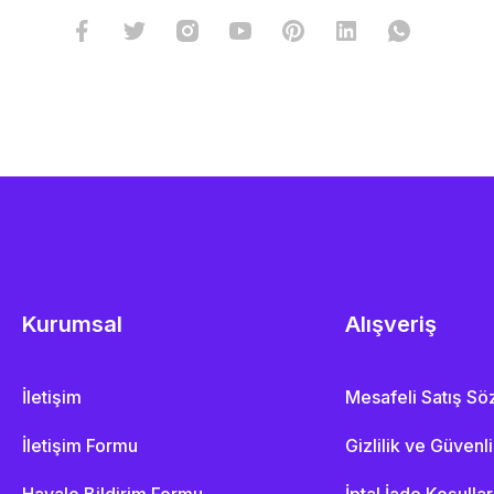
Kurumsal
Alışveriş
İletişim
Mesafeli Satış S
İletişim Formu
Gizlilik ve Güvenl
Havale Bildirim Formu
İptal İade Koşullar