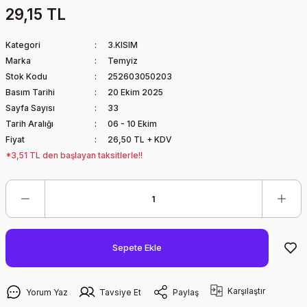
29,15 TL
Kategori
3.KISIM
Marka
Temyiz
Stok Kodu
252603050203
Basım Tarihi
20 Ekim 2025
Sayfa Sayısı
33
Tarih Aralığı
06 - 10 Ekim
Fiyat
26,50 TL + KDV
*3,51 TL den başlayan taksitlerle!!
Sepete Ekle
Karşılaştır
Yorum Yaz
Tavsiye Et
Paylaş