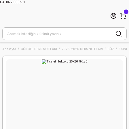
UA-107200665-1
Anasayfa
GÜNCEL DERS NOTLARI
2025-2026 DERS NOTLARI
GÜZ
3.SINIF