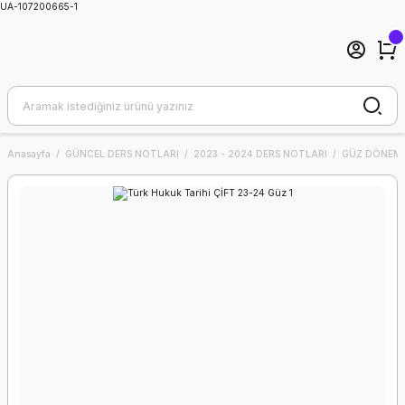
UA-107200665-1
Anasayfa
GÜNCEL DERS NOTLARI
2023 - 2024 DERS NOTLARI
GÜZ DÖNEMİ