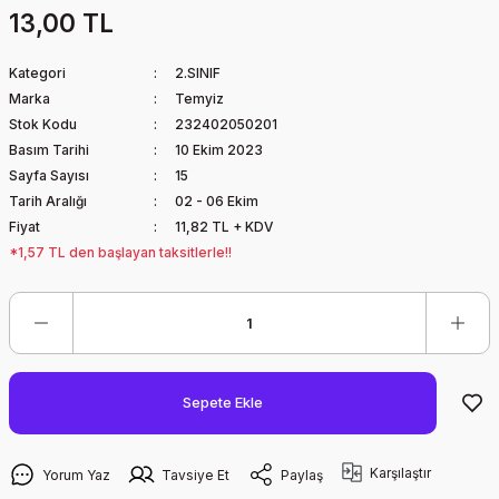
13,00 TL
Kategori
2.SINIF
Marka
Temyiz
Stok Kodu
232402050201
Basım Tarihi
10 Ekim 2023
Sayfa Sayısı
15
Tarih Aralığı
02 - 06 Ekim
Fiyat
11,82 TL + KDV
*1,57 TL den başlayan taksitlerle!!
Sepete Ekle
Karşılaştır
Yorum Yaz
Tavsiye Et
Paylaş