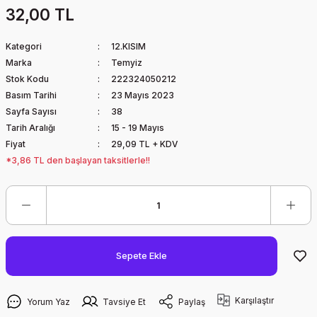
32,00 TL
Kategori
12.KISIM
Marka
Temyiz
Stok Kodu
222324050212
Basım Tarihi
23 Mayıs 2023
Sayfa Sayısı
38
Tarih Aralığı
15 - 19 Mayıs
Fiyat
29,09 TL + KDV
*3,86 TL den başlayan taksitlerle!!
Sepete Ekle
Karşılaştır
Yorum Yaz
Tavsiye Et
Paylaş