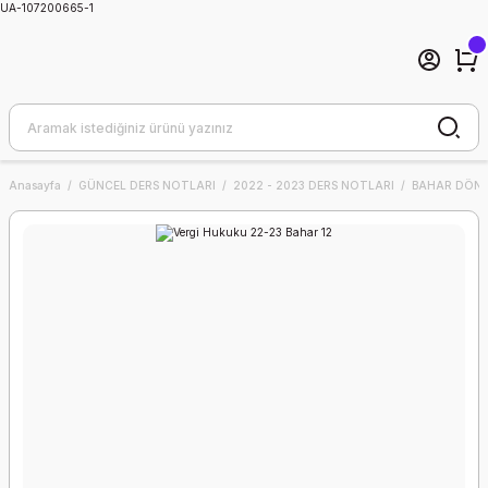
UA-107200665-1
Anasayfa
GÜNCEL DERS NOTLARI
2022 - 2023 DERS NOTLARI
BAHAR DÖNE