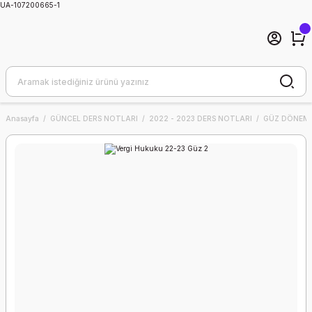
UA-107200665-1
Anasayfa
GÜNCEL DERS NOTLARI
2022 - 2023 DERS NOTLARI
GÜZ DÖNEMİ