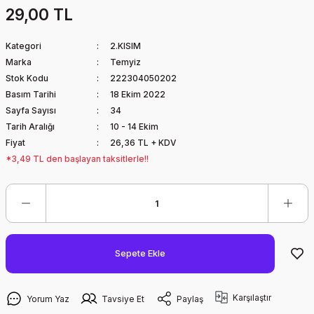
29,00 TL
Kategori
2.KISIM
Marka
Temyiz
Stok Kodu
222304050202
Basım Tarihi
18 Ekim 2022
Sayfa Sayısı
34
Tarih Aralığı
10 - 14 Ekim
Fiyat
26,36 TL + KDV
*3,49 TL den başlayan taksitlerle!!
Sepete Ekle
Karşılaştır
Yorum Yaz
Tavsiye Et
Paylaş