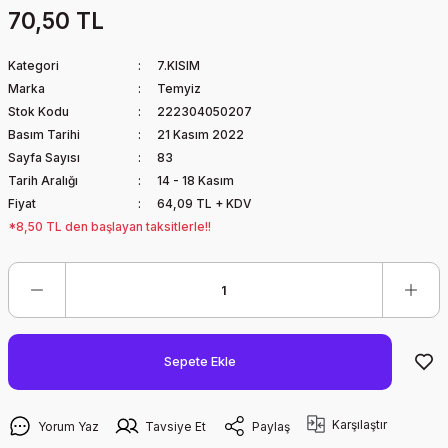
70,50 TL
Kategori
7.KISIM
Marka
Temyiz
Stok Kodu
222304050207
Basım Tarihi
21 Kasım 2022
Sayfa Sayısı
83
Tarih Aralığı
14 - 18 Kasım
Fiyat
64,09 TL + KDV
*8,50 TL den başlayan taksitlerle!!
Sepete Ekle
Karşılaştır
Yorum Yaz
Tavsiye Et
Paylaş