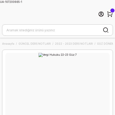
UA-107200665-1
Anasayfa
GÜNCEL DERS NOTLARI
2022 - 2023 DERS NOTLARI
GÜZ DÖNEMİ