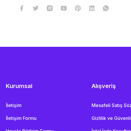
Kurumsal
Alışveriş
İletişim
Mesafeli Satış S
İletişim Formu
Gizlilik ve Güvenl
Havale Bildirim Formu
İptal İade Koşullar