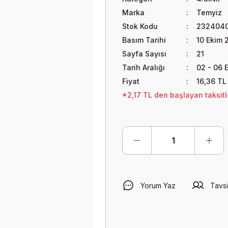
Marka
Temyiz
Stok Kodu
2324040
Basım Tarihi
10 Ekim 
Sayfa Sayısı
21
Tarih Aralığı
02 - 06 
Fiyat
16,36 TL
*2,17 TL den başlayan taksitle
Yorum Yaz
Tavsi