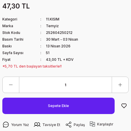
47,30 TL
Kategori
11.KISIM
Marka
Temyiz
Stok Kodu
252604250212
Basım Tarihi
30 Mart - 03 Nisan
Baskı
13 Nisan 2026
Sayfa Sayısı
51
Fiyat
43,00 TL + KDV
*5,70 TL den başlayan taksitlerle!!
Sepete Ekle
Karşılaştır
Yorum Yaz
Tavsiye Et
Paylaş