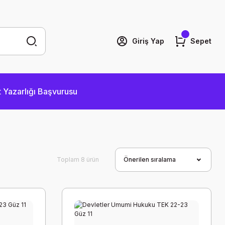
Giriş Yap
Sepet
 Yazarlığı Başvurusu
Toplam 8 ürün