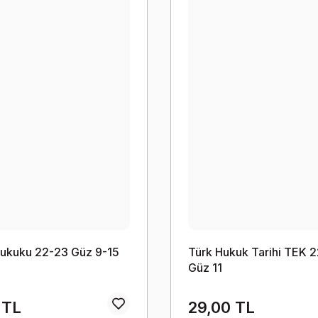
Hukuku 22-23 Güz 9-15
Türk Hukuk Tarihi TEK 
Güz 11
 TL
29,00 TL