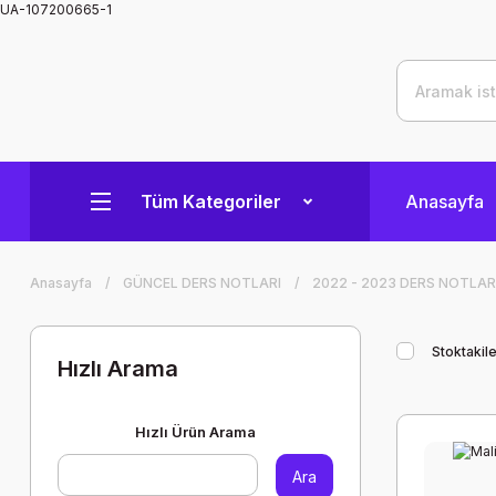
UA-107200665-1
Tüm Kategoriler
Anasayfa
Anasayfa
GÜNCEL DERS NOTLARI
2022 - 2023 DERS NOTLAR
Stoktakile
Hızlı Arama
Hızlı Ürün Arama
Ara