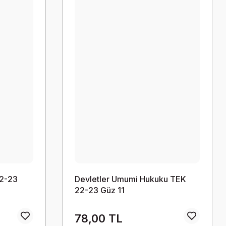
22-23
Devletler Umumi Hukuku TEK
22-23 Güz 11
78,00 TL