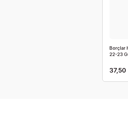
Borçlar
22-23 G
37,50