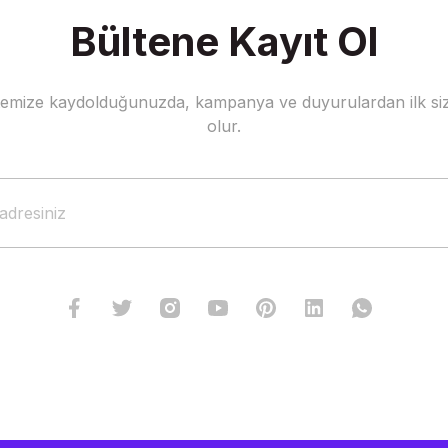
Bültene Kayıt Ol
stemize kaydolduğunuzda, kampanya ve duyurulardan ilk siz
olur.