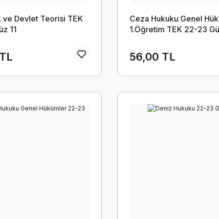
ve Devlet Teorisi TEK
Ceza Hukuku Genel Hük
üz 11
1.Öğretim TEK 22-23 Gü
 TL
56,00 TL