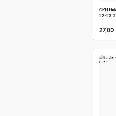
GKH Hak 
22-23 G
27,00