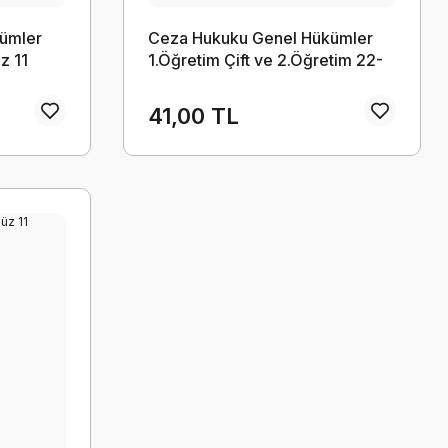
ümler
Ceza Hukuku Genel Hükümler
z 11
1.Öğretim Çift ve 2.Öğretim 22-
23 Güz 11
41,00 TL