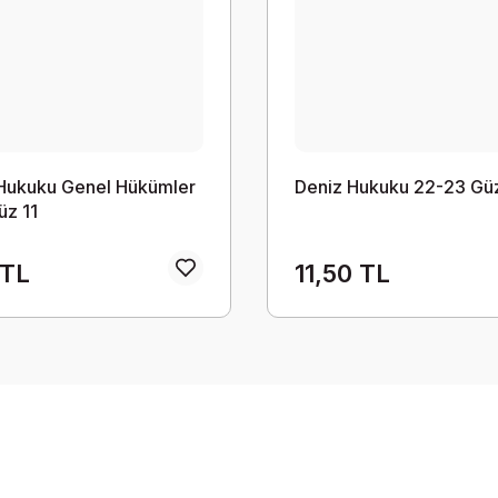
 Hukuku Genel Hükümler
Deniz Hukuku 22-23 Güz
üz 11
 TL
11,50 TL