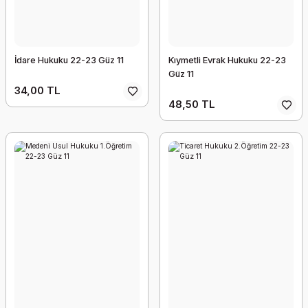
İdare Hukuku 22-23 Güz 11
Kıymetli Evrak Hukuku 22-23
Güz 11
34,00 TL
48,50 TL