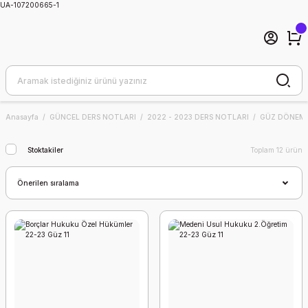
UA-107200665-1
Anasayfa
GÜNCEL DERS NOTLARI
2022 - 2023 DERS NOTLARI
GÜZ DÖNEMİ
Stoktakiler
Toplam 12 ürün