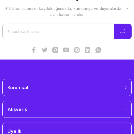
E-bülten listemize kaydolduğunuzda, kampanya ve duyurulardan ilk
sizin haberiniz olur.
Kurumsal
Alışveriş
Üyelik