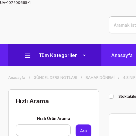
UA-107200665-1
Tüm Kategoriler
Anasayfa
Anasayfa
GÜNCEL DERS NOTLARI
BAHAR DÖNEMİ
4.SINIF
Stoktakile
Hızlı Arama
Hızlı Ürün Arama
Ara