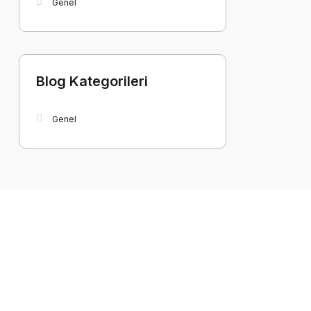
Genel
Blog Kategorileri
Genel