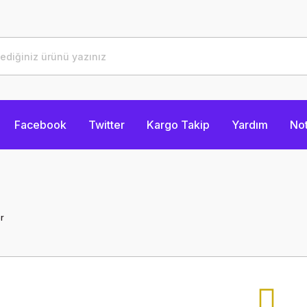
Facebook
Twitter
Kargo Takip
Yardım
Not
r