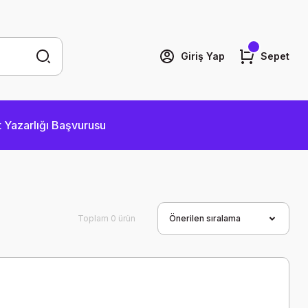
Giriş Yap
Sepet
 Yazarlığı Başvurusu
Toplam 0 ürün