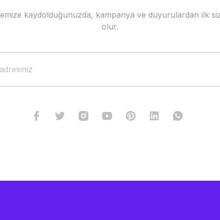
stemize kaydolduğunuzda, kampanya ve duyurulardan ilk siz
olur.