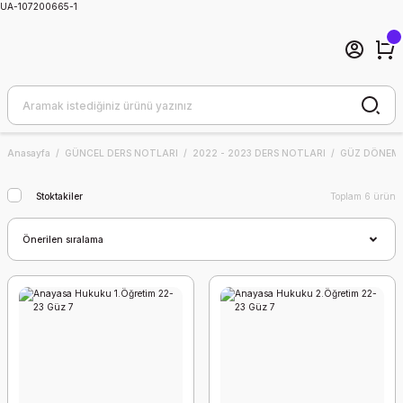
UA-107200665-1
Anasayfa
GÜNCEL DERS NOTLARI
2022 - 2023 DERS NOTLARI
GÜZ DÖNEMİ
Stoktakiler
Toplam 6 ürün