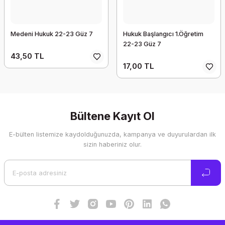
Medeni Hukuk 22-23 Güz 7
Hukuk Başlangıcı 1.Öğretim
22-23 Güz 7
43,50 TL
17,00 TL
Bültene Kayıt Ol
E-bülten listemize kaydolduğunuzda, kampanya ve duyurulardan ilk
sizin haberiniz olur.