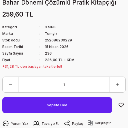
Bahar Dönemi Çözümlü Pratik Kitapçığı
259,60 TL
Kategori
3.SINIF
Marka
Temyiz
Stok Kodu
252686230229
Basım Tarihi
15 Nisan 2026
Sayfa Sayısı
236
Fiyat
236,00 TL + KDV
*31,28 TL den başlayan taksitlerle!!
Sepete Ekle
Karşılaştır
Yorum Yaz
Tavsiye Et
Paylaş