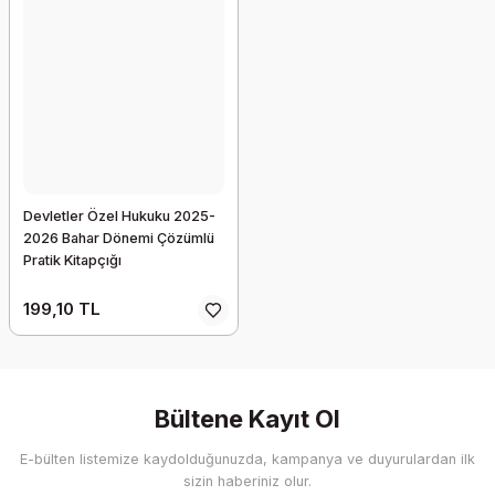
Devletler Özel Hukuku 2025-
2026 Bahar Dönemi Çözümlü
Pratik Kitapçığı
199,10 TL
Bültene Kayıt Ol
E-bülten listemize kaydolduğunuzda, kampanya ve duyurulardan ilk
sizin haberiniz olur.