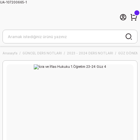
UA-107200665-1
Anasayfa
GÜNCEL DERS NOTLARI
2023 - 2024 DERS NOTLARI
GÜZ DÖNEMİ