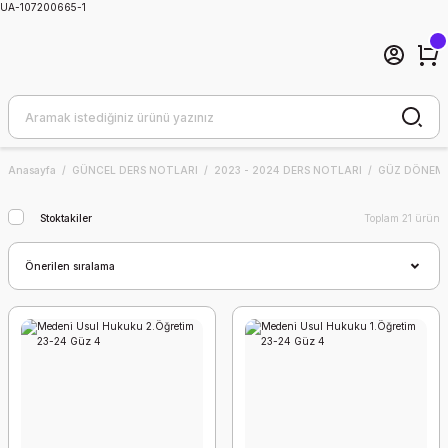
UA-107200665-1
Anasayfa
GÜNCEL DERS NOTLARI
2023 - 2024 DERS NOTLARI
GÜZ DÖNEMİ
Stoktakiler
Toplam 21 ürün