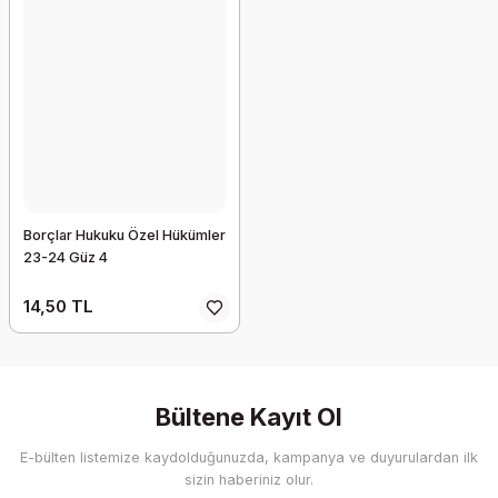
Borçlar Hukuku Özel Hükümler
23-24 Güz 4
14,50 TL
Bültene Kayıt Ol
E-bülten listemize kaydolduğunuzda, kampanya ve duyurulardan ilk
sizin haberiniz olur.