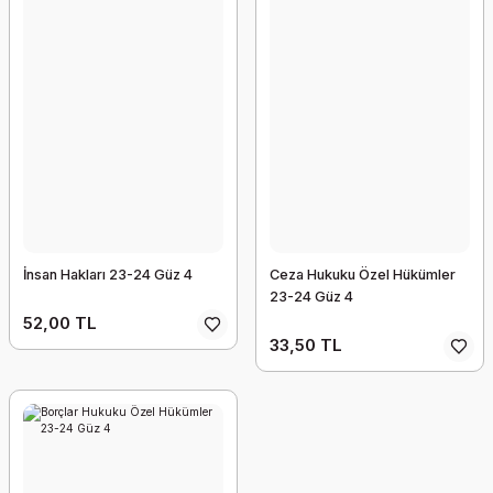
İnsan Hakları 23-24 Güz 4
Ceza Hukuku Özel Hükümler
23-24 Güz 4
52,00 TL
33,50 TL