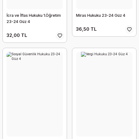
İcra ve İflas Hukuku 1.Öğretim
Miras Hukuku 23-24 Güz 4
23-24 Güz 4
36,50 TL
32,00 TL