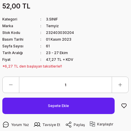
52,00 TL
Kategori
3.SINIF
Marka
Temyiz
Stok Kodu
232403030204
Basım Tarihi
01 Kasım 2023
Sayfa Sayısı
61
Tarih Aralığı
23 - 27 Ekim
Fiyat
47,27 TL + KDV
*6,27 TL den başlayan taksitlerle!!
Sepete Ekle
Karşılaştır
Yorum Yaz
Tavsiye Et
Paylaş