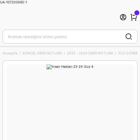
UA-107200665-1
Anasayfa
GÜNCEL DERS NOTLARI
2023 - 2024 DERS NOTLARI
GÜZ DÖNEMİ