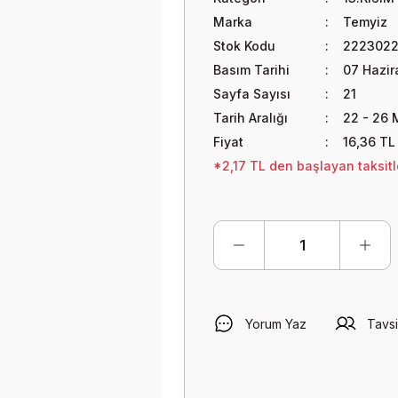
Marka
Temyiz
Stok Kodu
2223022
Basım Tarihi
07 Hazir
Sayfa Sayısı
21
Tarih Aralığı
22 - 26 
Fiyat
16,36 TL
*2,17 TL den başlayan taksitle
Yorum Yaz
Tavsi