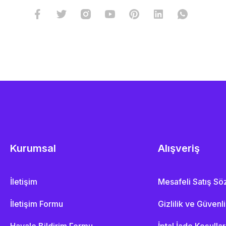
Kurumsal
Alışveriş
İletişim
Mesafeli Satış S
İletişim Formu
Gizlilik ve Güvenl
Havale Bildirim Formu
İptal İade Koşullar