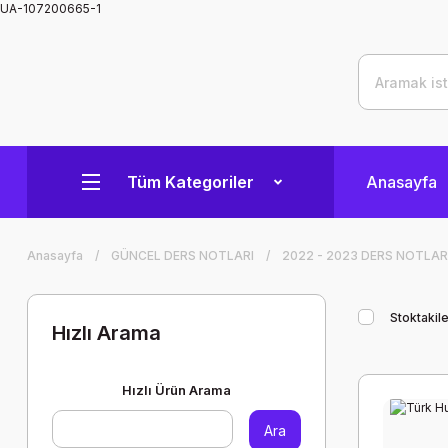
UA-107200665-1
Tüm Kategoriler
Anasayfa
Anasayfa
GÜNCEL DERS NOTLARI
2022 - 2023 DERS NOTLAR
Stoktakile
Hızlı Arama
Hızlı Ürün Arama
Ara