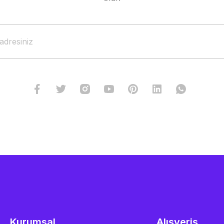
Kurumsal
Alışveriş