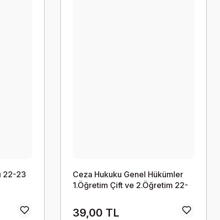
u 22-23
Ceza Hukuku Genel Hükümler
1.Öğretim Çift ve 2.Öğretim 22-
23 Bahar 13
39,00 TL