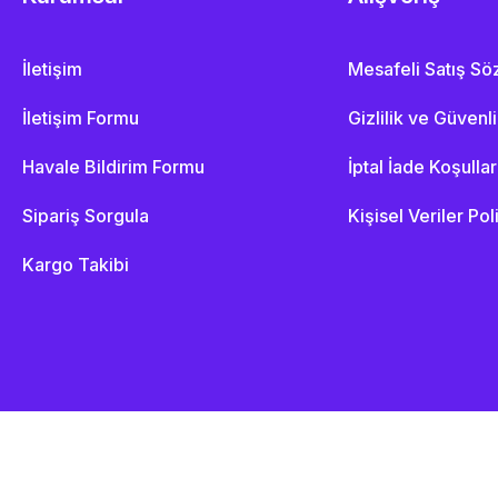
İletişim
Mesafeli Satış S
İletişim Formu
Gizlilik ve Güvenl
Havale Bildirim Formu
İptal İade Koşullar
Sipariş Sorgula
Kişisel Veriler Pol
Kargo Takibi