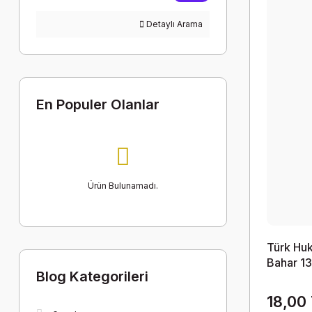
Detaylı Arama
En Populer Olanlar
Ürün Bulunamadı.
Türk Huk
Bahar 13
Blog Kategorileri
18,00