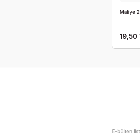
Maliye 2
19,50
E-bülten li