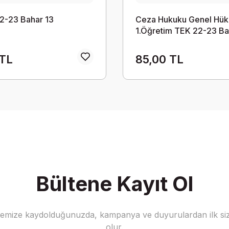
2-23 Bahar 13
Ceza Hukuku Genel Hük
1.Öğretim TEK 22-23 Ba
 TL
85,00 TL
Bültene Kayıt Ol
stemize kaydolduğunuzda, kampanya ve duyurulardan ilk siz
olur.