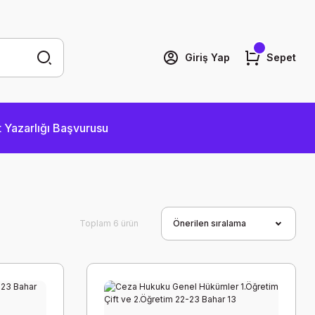
Giriş Yap
Sepet
 Yazarlığı Başvurusu
Toplam 6 ürün